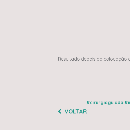
Resultado depois da colocação 
#cirurgiaguiada
#i
VOLTAR