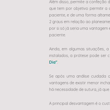
Além disso, permite a confeção d
que tem por objetivo permitir a
paciente, e de uma forma altame
2 graus em relação ao planeame
por si só já seria uma vantagem
paciente.
Ainda, em algumas situações, a
instalados, a prótese pode ser
Dia"
.
Se após uma análise cuidada o 
vantagens de existir menor inch
há necessidade de sutura, já que 
A principal desvantagem é o cust