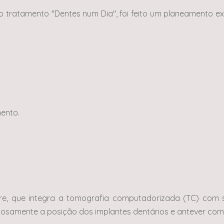
o tratamento "Dentes num Dia", foi feito um planeamento e
mento.
e, que integra a tomografia computadorizada (TC) com sca
iosamente a posição dos implantes dentários e antever com p