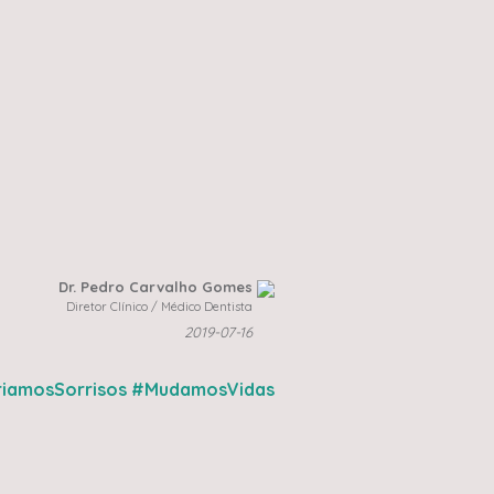
Dr. Pedro Carvalho Gomes
Diretor Clínico / Médico Dentista
2019-07-16
iamosSorrisos
#MudamosVidas