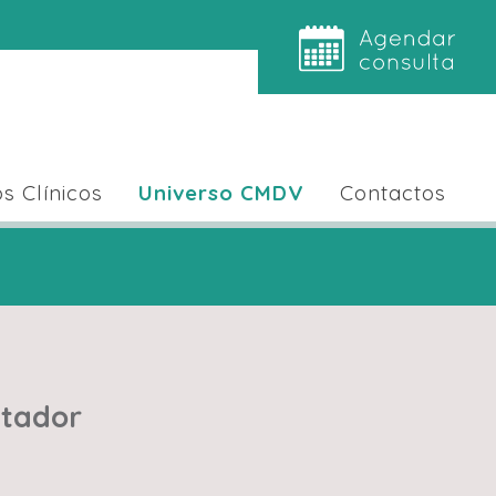
s Clínicos
Universo CMDV
Contactos
utador