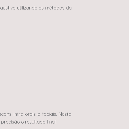
xaustivo utilizando os métodos da
ns intra-orais e faciais. Nesta
recisão o resultado final.