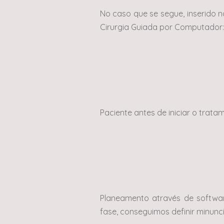
No caso que se segue, inserido n
Cirurgia Guiada por Computador:
Paciente antes de iniciar o trata
Planeamento através de softwar
fase, conseguimos definir minunc