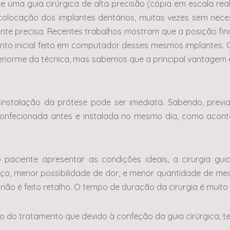
e uma guia cirúrgica de alta precisão (cópia em escala rea
 colocação dos implantes dentários, muitas vezes sem nec
nte precisa. Recentes trabalhos mostram que a posição fin
nto inicial feito em computador desses mesmos implantes
 enorme da técnica, mas sabemos que a principal vantagem
 instalação da prótese pode ser imediata. Sabendo, previ
 confecionada antes e instalada no mesmo dia, como aco
paciente apresentar as condições ideais, a cirurgia gu
aço, menor possibilidade de dor, e menor quantidade de m
não é feito retalho. O tempo de duração da cirurgia é muito
o do tratamento que devido à confeção da guia cirúrgica, t