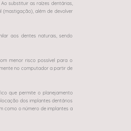
Ao substituir as raízes dentárias,
al (mastigação), além de devolver
ilar aos dentes naturais, sendo
om menor risco possível para o
almente no computador a partir de
ico que permite o planejamento
olocação dos implantes dentários
bem como o número de implantes a