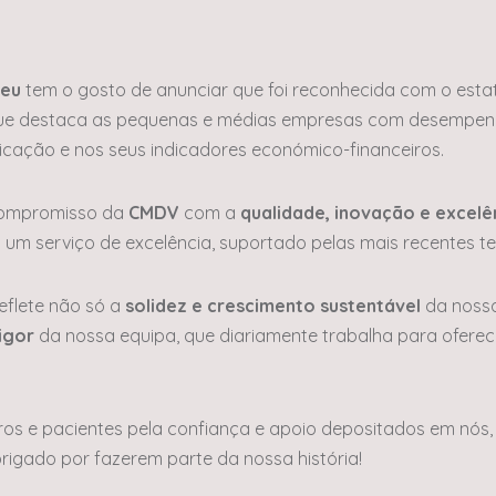
seu
tem o gosto de anunciar que foi reconhecida com o esta
e destaca as pequenas e médias empresas com desempenh
icação e nos seus indicadores económico-financeiros.
compromisso da
CMDV
com a
qualidade, inovação e excelên
um serviço de excelência, suportado pelas mais recentes tec
eflete não só a
solidez e crescimento sustentável
da nossa
igor
da nossa equipa, que diariamente trabalha para oferec
s e pacientes pela confiança e apoio depositados em nós, 
igado por fazerem parte da nossa história!