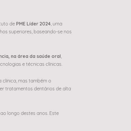
tuto de
PME Líder 2024
, uma
os superiores, baseando-se nos
cia, na área da saúde oral
,
nologias e técnicas clínicas.
 clínica, mas também o
er tratamentos dentários de alta
ao longo destes anos. Este