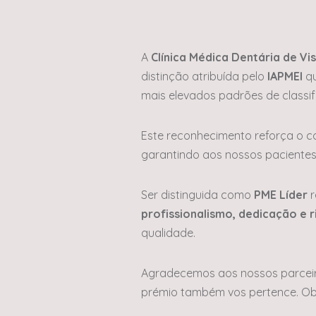
A
Clínica Médica Dentária de Vi
distinção atribuída pelo
IAPMEI
qu
mais elevados padrões de classif
Este reconhecimento reforça o 
garantindo aos nossos pacientes 
Ser distinguida como
PME Líder
r
profissionalismo, dedicação e r
qualidade.
Agradecemos aos nossos parceiro
prémio também vos pertence. Obr