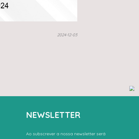
2024-12-03
NEWSLETTER
a
Ao subscrever a nossa newsletter será