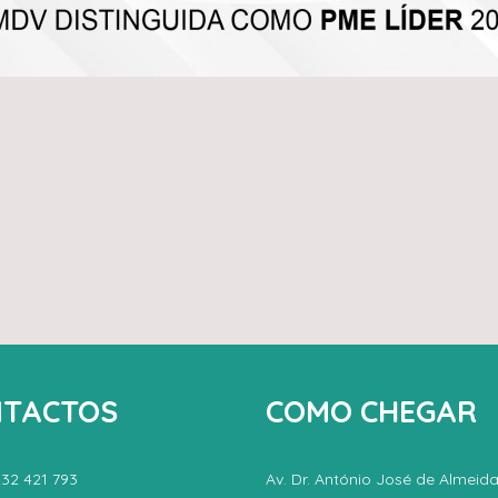
TACTOS
COMO CHEGAR
232 421 793
Av. Dr. António José de Almeid