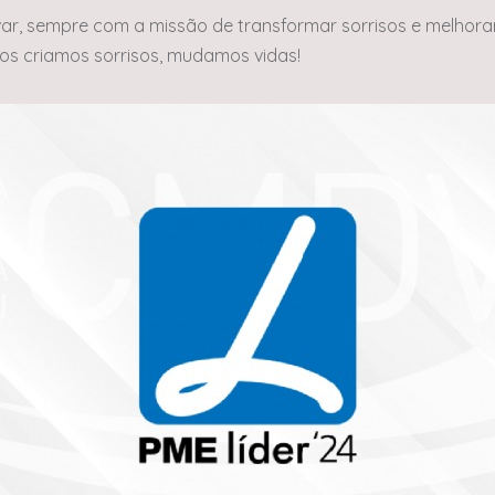
var, sempre com a missão de transformar sorrisos e melhora
tos criamos sorrisos, mudamos vidas!