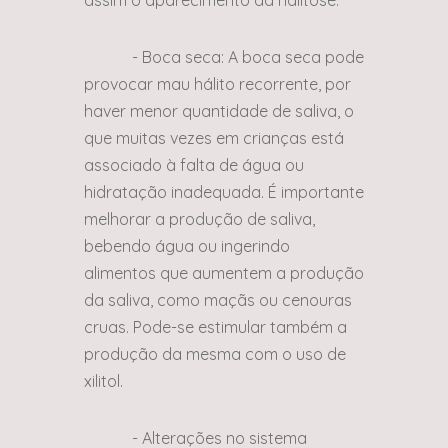
assim o aparecimento da halitose.
- Boca seca: A boca seca pode
provocar mau hálito recorrente, por
haver menor quantidade de saliva, o
que muitas vezes em crianças está
associado à falta de água ou
hidratação inadequada. É importante
melhorar a produção de saliva,
bebendo água ou ingerindo
alimentos que aumentem a produção
da saliva, como maçãs ou cenouras
cruas. Pode-se estimular também a
produção da mesma com o uso de
xilitol.
- Alterações no sistema