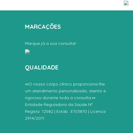
MARCAÇÕES
Marque já a sua consulta!
QUALIDADE
»»O nosso corpo clínico proporciona-lhe
um atendimento personalizado, atento e
rigoroso durante toda a consulta.»»
Entidade Reguladora da Saúde Nº
Registo: 12582 | Estab.: E103870 | Licença:
2914/2011